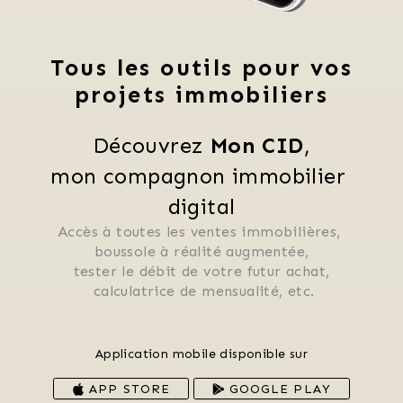
Tous les outils pour vos
projets immobiliers
Découvrez 
Mon CID
,
mon compagnon immobilier 
digital
Accès à toutes les ventes immobilières, 
 boussole à réalité augmentée, 
 tester le débit de votre futur achat, 
 calculatrice de mensualité, etc.
Application mobile disponible sur
APP STORE
GOOGLE PLAY