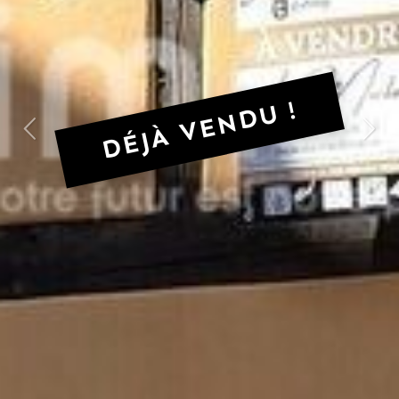
DÉJÀ VENDU !