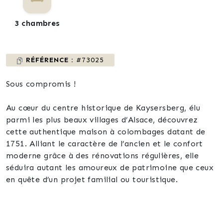
3 chambres
RÉFÉRENCE :
#73025
Sous compromis !
Au cœur du centre historique de Kaysersberg, élu
parmi les plus beaux villages d’Alsace, découvrez
cette authentique maison à colombages datant de
1751. Alliant le caractère de l’ancien et le confort
moderne grâce à des rénovations régulières, elle
séduira autant les amoureux de patrimoine que ceux
en quête d’un projet familial ou touristique.
🏠 Agencement
• Rez-de-chaussée : vaste entrée, chaufferie, cave et