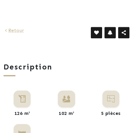
Retour
Description
126 m²
102 m²
5 pièces