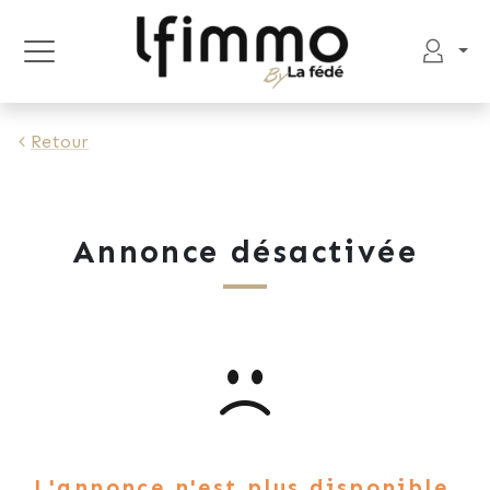
Retour
Annonce désactivée
L'annonce n'est plus disponible.