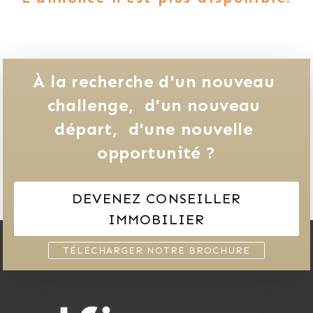
À la recherche d'un nouveau 
challenge, 
d'un nouveau 
départ, 
d'une nouvelle 
opportunité ?
DEVENEZ CONSEILLER
IMMOBILIER
TÉLÉCHARGER NOTRE BROCHURE