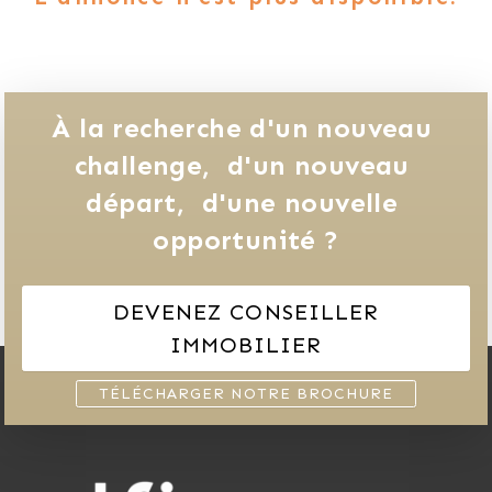
À la recherche d'un nouveau 
challenge, 
d'un nouveau 
départ, 
d'une nouvelle 
opportunité ?
DEVENEZ CONSEILLER
IMMOBILIER
TÉLÉCHARGER NOTRE BROCHURE