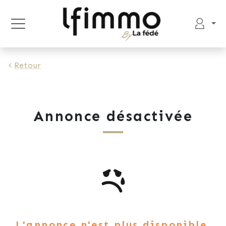
Retour
Annonce désactivée
L'annonce n'est plus disponible.