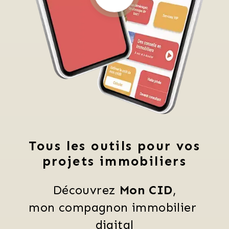
Tous les outils pour vos
projets immobiliers
Découvrez 
Mon CID
,
mon compagnon immobilier 
digital