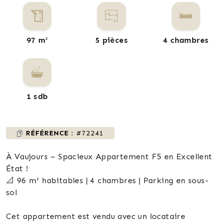
97 m²
5 pièces
4 chambres
1 sdb
RÉFÉRENCE :
#72241
À Vaujours – Spacieux Appartement F5 en Excellent
État !
📐 96 m² habitables | 4 chambres | Parking en sous-
sol
Cet appartement est vendu avec un locataire