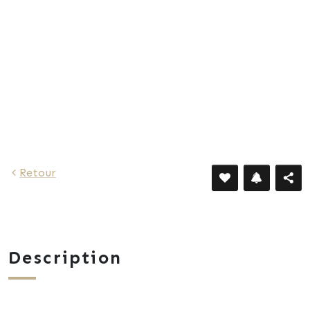
893 €
Retour
Description