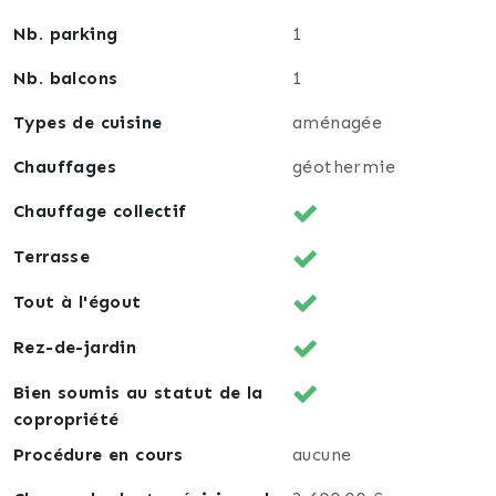
Nb. parking
1
Nb. balcons
1
Types de cuisine
aménagée
Chauffages
géothermie
Chauffage collectif
Terrasse
Tout à l'égout
Rez-de-jardin
Bien soumis au statut de la
copropriété
Procédure en cours
aucune