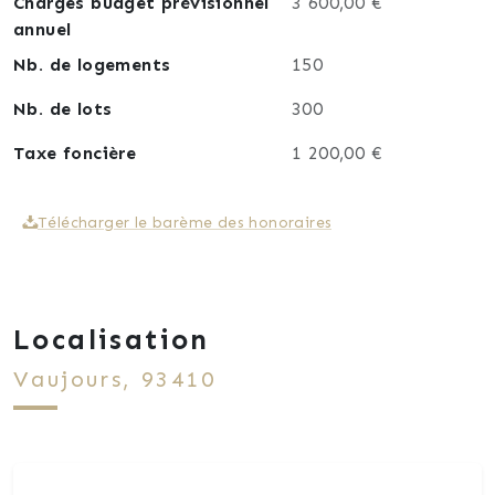
Charges budget prévisionnel
3 600,00 €
annuel
Nb. de logements
150
Nb. de lots
300
Taxe foncière
1 200,00 €
Télécharger le barème des honoraires
Localisation
Vaujours, 93410