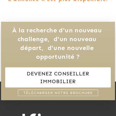
À la recherche d'un nouveau 
challenge, 
d'un nouveau 
départ, 
d'une nouvelle 
opportunité ?
DEVENEZ CONSEILLER
IMMOBILIER
TÉLÉCHARGER NOTRE BROCHURE