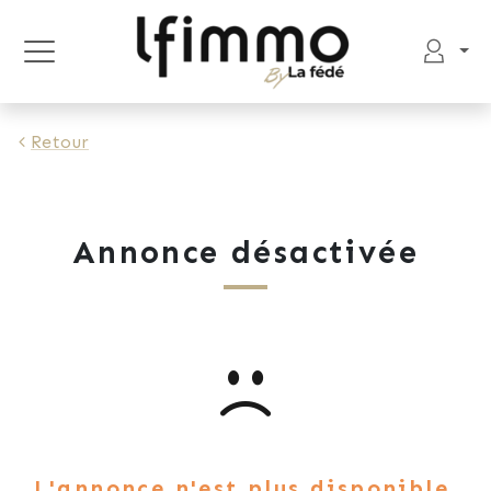
Retour
Annonce désactivée
L'annonce n'est plus disponible.