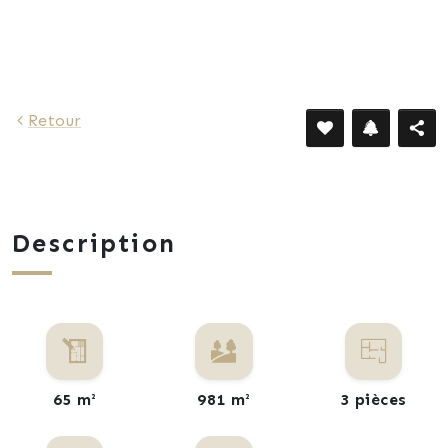
573 €
Retour
Description
65 m²
981 m²
3 pièces