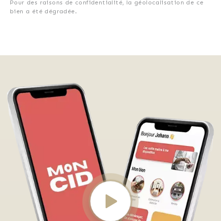
Pour des raisons de confidentialité, la géolocalisation de ce
bien a été dégradée.