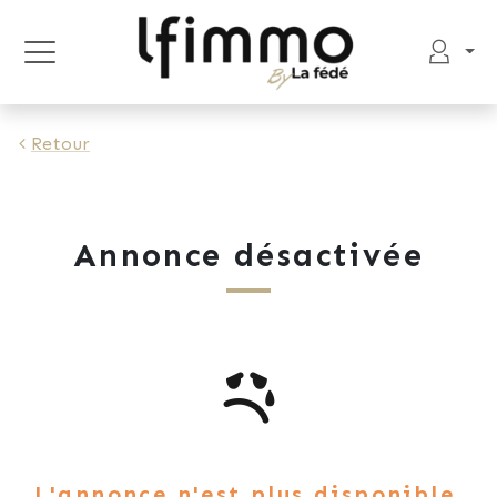
Retour
Annonce désactivée
L'annonce n'est plus disponible.