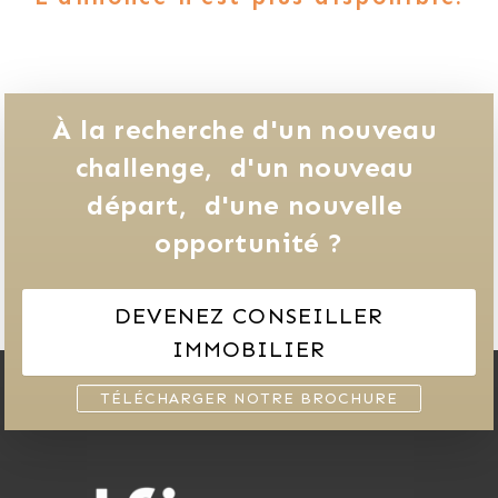
À la recherche d'un nouveau 
challenge, 
d'un nouveau 
départ, 
d'une nouvelle 
opportunité ?
DEVENEZ CONSEILLER
IMMOBILIER
TÉLÉCHARGER NOTRE BROCHURE