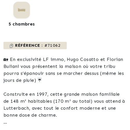
5 chambres
RÉFÉRENCE :
#71062
🏡 En exclusivité LF immo, Hugo Cosatto et Florian
Buliani vous présentent la maison où votre tribu
pourra s’épanouir sans se marcher dessus (même les
jours de pluie) ☔
Construite en 1997, cette grande maison familiale
de 148 m² habitables (170 m² au total) vous attend à
Lutterbach, avec tout le confort moderne et une
bonne dose de charme.
🛋 Au rez-de-chaussée :