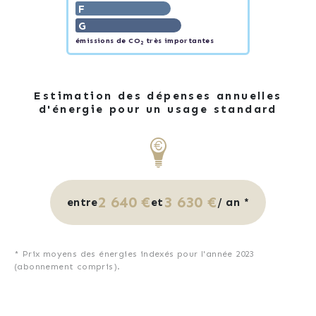
F
G
émissions de CO
très importantes
2
Estimation des dépenses annuelles
d'énergie pour un usage standard
2 640 €
3 630 €
entre
et
/ an *
* Prix moyens des énergies indexés pour l'année 2023
(abonnement compris).