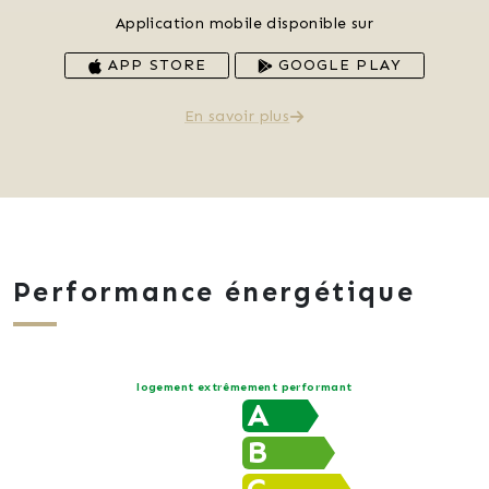
Application mobile disponible sur
APP STORE
GOOGLE PLAY
En savoir plus
Performance énergétique
logement extrêmement performant
A
B