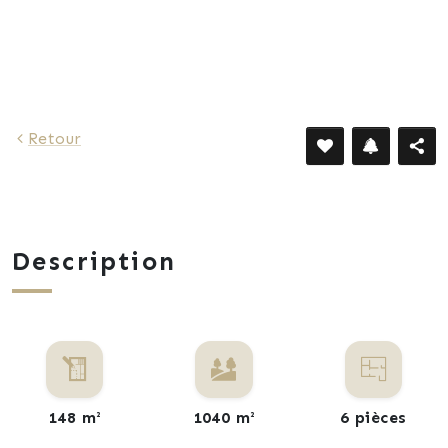
1 687 €
Retour
Description
148 m²
1040 m²
6 pièces