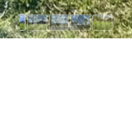
203 €