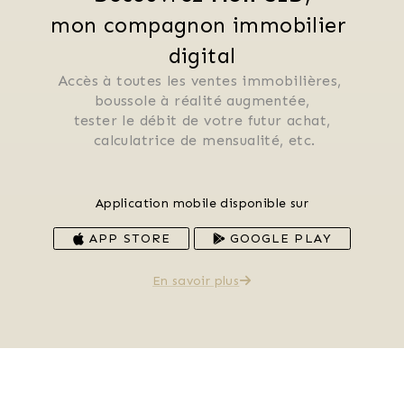
mon compagnon immobilier 
digital
Accès à toutes les ventes immobilières, 
 boussole à réalité augmentée, 
 tester le débit de votre futur achat, 
 calculatrice de mensualité, etc.
Application mobile disponible sur
APP STORE
GOOGLE PLAY
En savoir plus