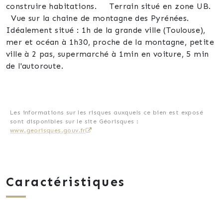
construire habitations. Terrain situé en zone UB.
Vue sur la chaine de montagne des Pyrénées.
Idéalement situé : 1h de la grande ville (Toulouse),
mer et océan à 1h30, proche de la montagne, petite
ville à 2 pas, supermarché à 1min en voiture, 5 min
de l'autoroute.
Les informations sur les risques auxquels ce bien est exposé
sont disponibles sur le site Géorisques :
www.georisques.gouv.fr
Caractéristiques