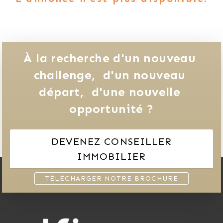
À la recherche d'un nouveau 
challenge, 
d'un nouveau 
départ, 
d'une nouvelle 
opportunité ?
DEVENEZ CONSEILLER
IMMOBILIER
TÉLÉCHARGER NOTRE BROCHURE