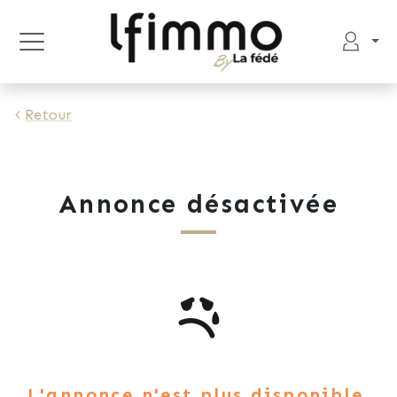
Retour
Annonce désactivée
L'annonce n'est plus disponible.