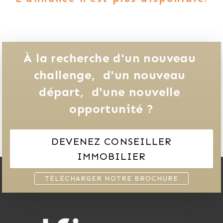
À la recherche d'un nouveau 
challenge, 
d'un nouveau 
départ, 
d'une nouvelle 
opportunité ?
DEVENEZ CONSEILLER
IMMOBILIER
TÉLÉCHARGER NOTRE BROCHURE