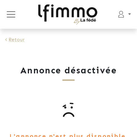
Retour
Annonce désactivée
L'annonce n'est plus disponible.