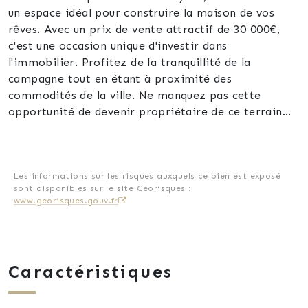
un espace idéal pour construire la maison de vos
rêves. Avec un prix de vente attractif de 30 000€,
c'est une occasion unique d'investir dans
l'immobilier. Profitez de la tranquillité de la
campagne tout en étant à proximité des
commodités de la ville. Ne manquez pas cette
opportunité de devenir propriétaire de ce terrain
exceptionnel à Montréjeau. Contactez-moi dès
aujourd'hui pour plus d'informations et pour
organiser une visite !
Les informations sur les risques auxquels ce bien est exposé
sont disponibles sur le site Géorisques :
www.georisques.gouv.fr
Caractéristiques