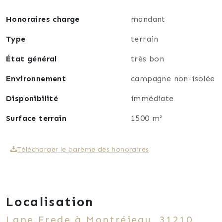
Honoraires charge
mandant
Type
terrain
État général
très bon
Environnement
campagne non-isolée
Disponibilité
immédiate
Surface terrain
1500 m²
Télécharger le barème des honoraires
Localisation
Lane Frede à Montréjeau, 31210