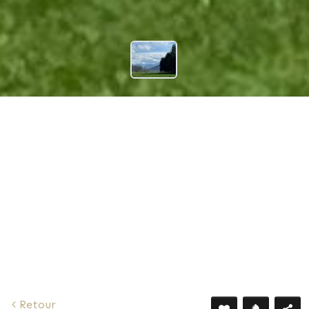
135 €
Retour