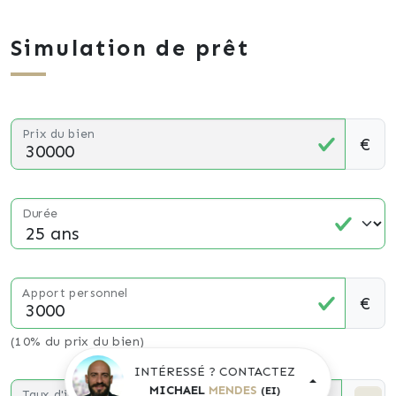
Simulation de prêt
Prix du bien
€
Durée
Apport personnel
€
(10% du prix du bien)
INTÉRESSÉ ? CONTACTEZ
MICHAEL
MENDES
(EI)
Taux d'intérêt