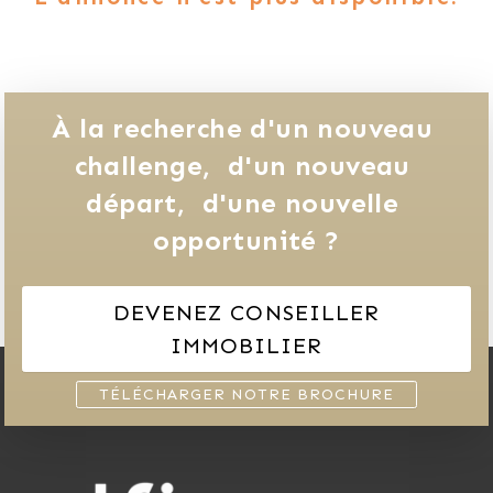
À la recherche d'un nouveau 
challenge, 
d'un nouveau 
départ, 
d'une nouvelle 
opportunité ?
DEVENEZ CONSEILLER
IMMOBILIER
TÉLÉCHARGER NOTRE BROCHURE