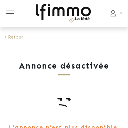
Retour
Annonce désactivée
L'annonce n'est plus disponible.