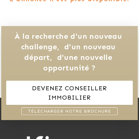
À la recherche d'un nouveau 
challenge, 
d'un nouveau 
départ, 
d'une nouvelle 
opportunité ?
DEVENEZ CONSEILLER
IMMOBILIER
TÉLÉCHARGER NOTRE BROCHURE