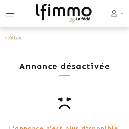
Retour
Annonce désactivée
L'annonce n'est plus disponible.