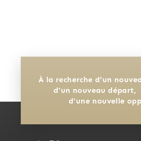
À la recherche d'un nouvea
d'un nouveau départ, 
d'une nouvelle opp