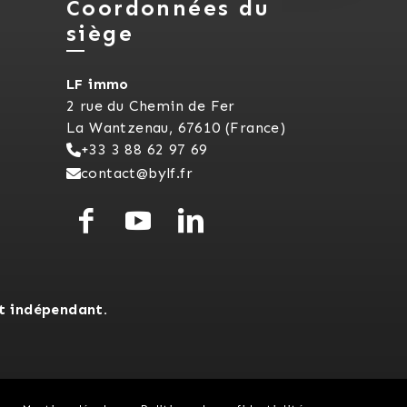
Coordonnées du
siège
LF immo
2 rue du Chemin de Fer
La Wantzenau, 67610 (France)
+33 3 88 62 97 69
contact@bylf.fr
t indépendant.