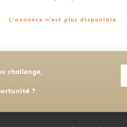
L'annonce n'est plus disponible.
u challenge, 
ortunité ?