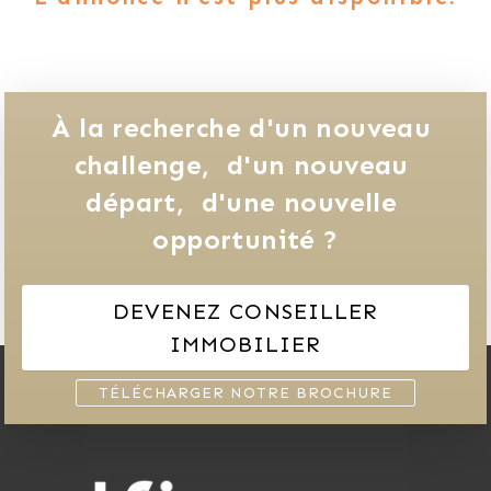
À la recherche d'un nouveau 
challenge, 
d'un nouveau 
départ, 
d'une nouvelle 
opportunité ?
DEVENEZ CONSEILLER
IMMOBILIER
TÉLÉCHARGER NOTRE BROCHURE