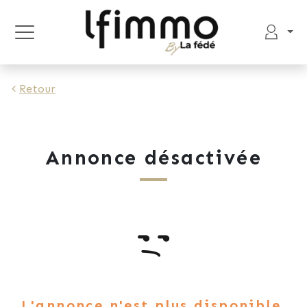
Retour
Annonce désactivée
L'annonce n'est plus disponible.