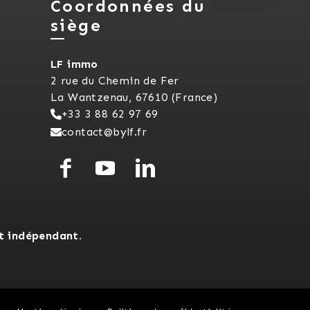
Coordonnées du
siège
LF immo
2 rue du Chemin de Fer
La Wantzenau, 67610 (France)
+33 3 88 62 97 69
contact@bylf.fr
t indépendant.