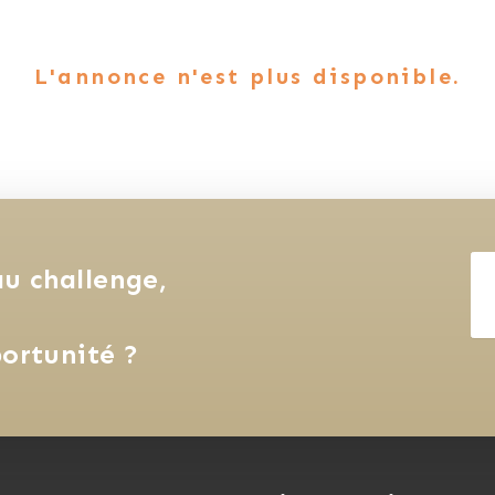
L'annonce n'est plus disponible.
u challenge, 
ortunité ?