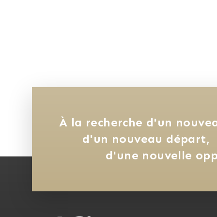
À la recherche d'un nouvea
d'un nouveau départ, 
d'une nouvelle opp