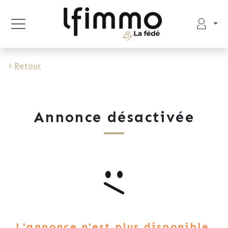
Retour
Annonce désactivée
L'annonce n'est plus disponible.