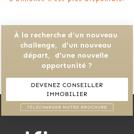
À la recherche d'un nouveau 
challenge, 
d'un nouveau 
départ, 
d'une nouvelle 
opportunité ?
DEVENEZ CONSEILLER
IMMOBILIER
TÉLÉCHARGER NOTRE BROCHURE