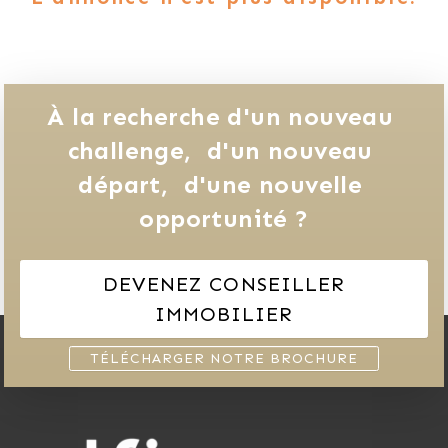
À la recherche d'un nouveau 
challenge, 
d'un nouveau 
départ, 
d'une nouvelle 
opportunité ?
DEVENEZ CONSEILLER
IMMOBILIER
TÉLÉCHARGER NOTRE BROCHURE