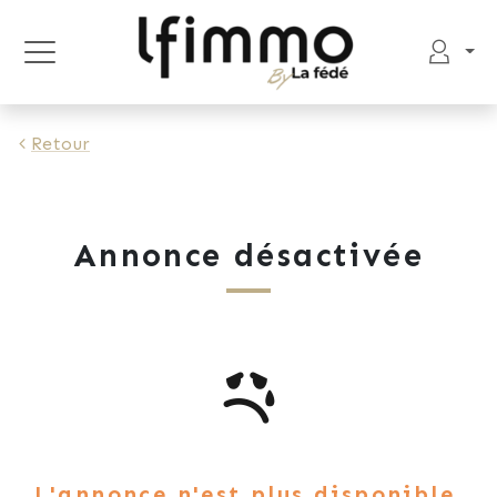
Retour
Annonce désactivée
L'annonce n'est plus disponible.