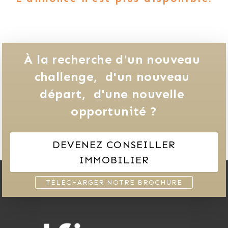
À la recherche d'un nouveau 
challenge, 
d'un nouveau 
départ, 
d'une nouvelle 
opportunité ?
DEVENEZ CONSEILLER
IMMOBILIER
TÉLÉCHARGER NOTRE BROCHURE