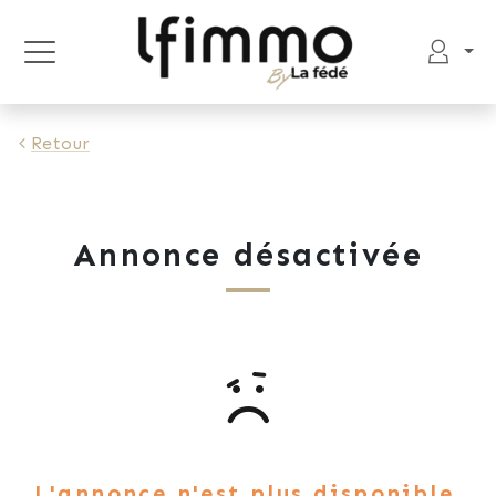
Retour
Annonce désactivée
L'annonce n'est plus disponible.