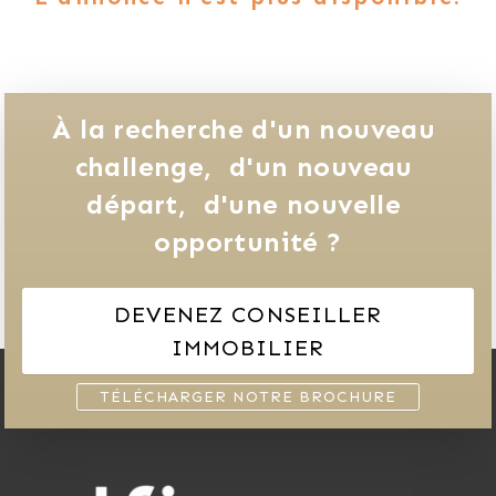
À la recherche d'un nouveau 
challenge, 
d'un nouveau 
départ, 
d'une nouvelle 
opportunité ?
DEVENEZ CONSEILLER
IMMOBILIER
TÉLÉCHARGER NOTRE BROCHURE