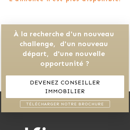
À la recherche d'un nouveau 
challenge, 
d'un nouveau 
départ, 
d'une nouvelle 
opportunité ?
DEVENEZ CONSEILLER
IMMOBILIER
TÉLÉCHARGER NOTRE BROCHURE