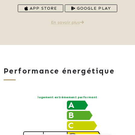
APP STORE
GOOGLE PLAY
En savoir plus
Performance énergétique
logement extrêmement performant
A
B
C