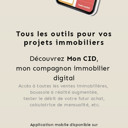
Tous les outils pour vos
projets immobiliers
Découvrez 
Mon CID
,
mon compagnon immobilier 
digital
Accès à toutes les ventes immobilières, 
 boussole à réalité augmentée, 
 tester le débit de votre futur achat, 
 calculatrice de mensualité, etc.
Application mobile disponible sur