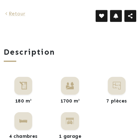
Retour
Description
180 m²
1700 m²
7 pièces
4 chambres
1 garage