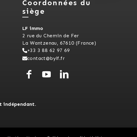
Coordonnées du
siège
LF immo
2 rue du Chemin de Fer
La Wantzenau, 67610 (France)
+33 3 88 62 97 69
contact@bylf.fr
t indépendant.