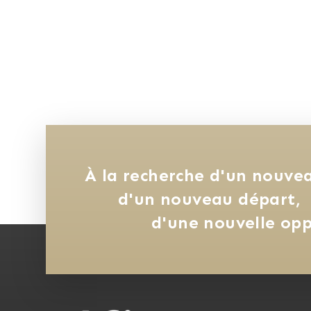
À la recherche d'un nouvea
d'un nouveau départ, 
d'une nouvelle opp