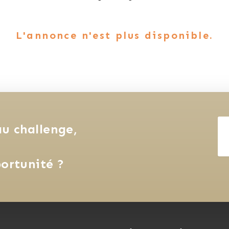
L'annonce n'est plus disponible.
u challenge, 
ortunité ?