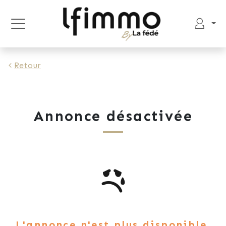
Retour
Annonce désactivée
L'annonce n'est plus disponible.