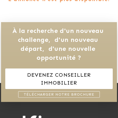
À la recherche d'un nouveau 
challenge, 
d'un nouveau 
départ, 
d'une nouvelle 
opportunité ?
DEVENEZ CONSEILLER
IMMOBILIER
TÉLÉCHARGER NOTRE BROCHURE