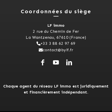
Coordonnées du siège
LF immo
2 rue du Chemin de Fer
La Wantzenau, 67610 (France)
+33 3 88 62 97 69
contact@bylf.fr
Chaque agent du réseau LF immo est juridiquement
et financièrement indépendant.