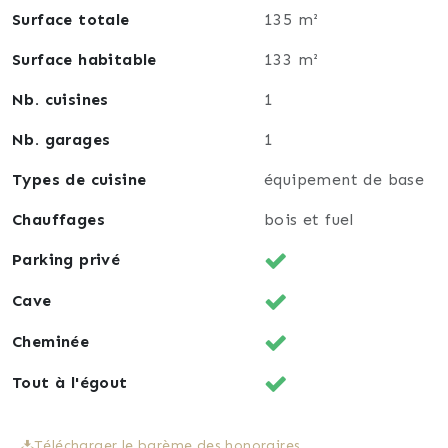
Surface totale
135 m²
Surface habitable
133 m²
Nb. cuisines
1
Nb. garages
1
Types de cuisine
équipement de base
Chauffages
bois et fuel
Parking privé
Cave
Cheminée
Tout à l'égout
Télécharger le barème des honoraires