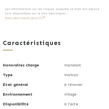
Les informations sur les risques auxquels ce bien est exposé
sont disponibles sur le site Géorisques :
www.georisques.gouv.fr
Caractéristiques
Honoraires charge
mandant
Type
maison
État général
à rénover
Environnement
village
Disponibilité
à l'acte