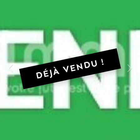
DÉJÀ VENDU !