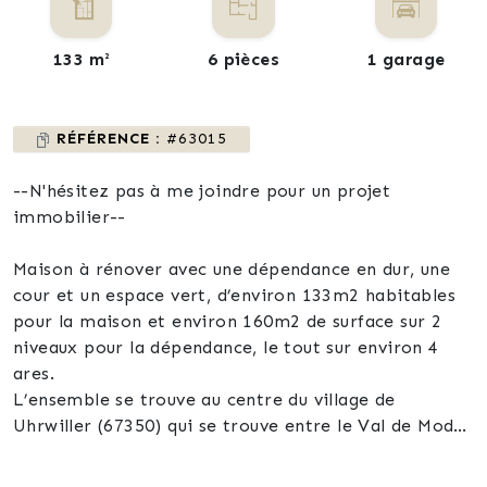
133 m²
6 pièces
1 garage
RÉFÉRENCE :
#63015
--N'hésitez pas à me joindre pour un projet
immobilier--
Maison à rénover avec une dépendance en dur, une
cour et un espace vert, d’environ 133m2 habitables
pour la maison et environ 160m2 de surface sur 2
niveaux pour la dépendance, le tout sur environ 4
ares.
L’ensemble se trouve au centre du village de
Uhrwiller (67350) qui se trouve entre le Val de Moder
et Ingwiller (67340).