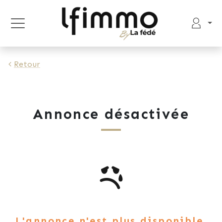
Retour
Annonce désactivée
L'annonce n'est plus disponible.