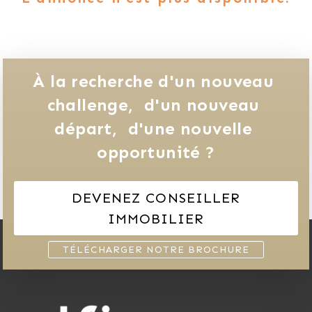
À la recherche d'un nouveau 
challenge, 
d'un nouveau 
départ, 
d'une nouvelle 
opportunité ?
DEVENEZ CONSEILLER
IMMOBILIER
TÉLÉCHARGER NOTRE BROCHURE