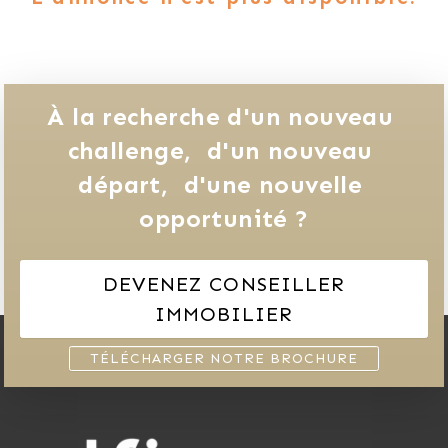
À la recherche d'un nouveau 
challenge, 
d'un nouveau 
départ, 
d'une nouvelle 
opportunité ?
DEVENEZ CONSEILLER
IMMOBILIER
TÉLÉCHARGER NOTRE BROCHURE