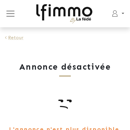
Retour
Annonce désactivée
L'annonce n'est plus disponible.