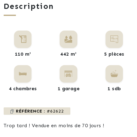
Description
110 m²
442 m²
5 pièces
4 chambres
1 garage
1 sdb
RÉFÉRENCE :
#62622
Trop tard ! Vendue en moins de 70 jours !