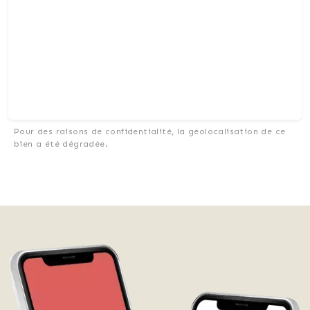
Pour des raisons de confidentialité, la géolocalisation de ce
bien a été dégradée.