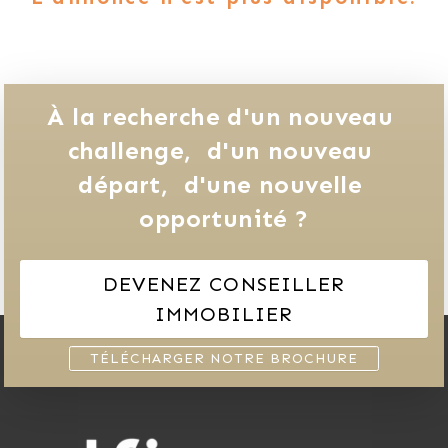
À la recherche d'un nouveau 
challenge, 
d'un nouveau 
départ, 
d'une nouvelle 
opportunité ?
DEVENEZ CONSEILLER
IMMOBILIER
TÉLÉCHARGER NOTRE BROCHURE