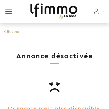
Retour
Annonce désactivée
L'annonce n'est plus disponible.