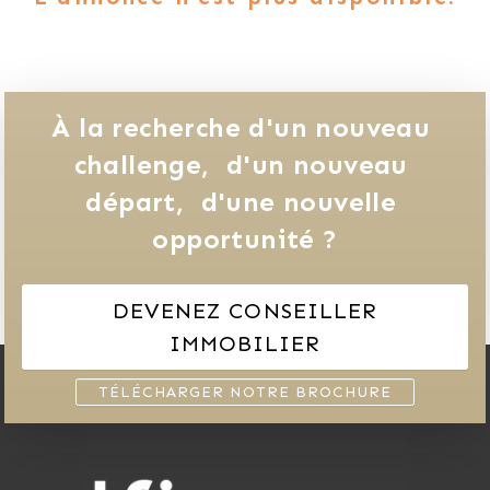
À la recherche d'un nouveau 
challenge, 
d'un nouveau 
départ, 
d'une nouvelle 
opportunité ?
DEVENEZ CONSEILLER
IMMOBILIER
TÉLÉCHARGER NOTRE BROCHURE