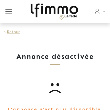
Retour
Annonce désactivée
L'annonce n'est plus disponible.