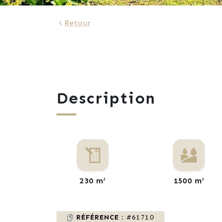
Retour
Description
230 m²
1500 m²
RÉFÉRENCE :
#61710