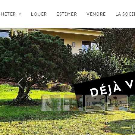
CHETER
LOUER
ESTIMER
VENDRE
LA SOCI
DÉJÀ V