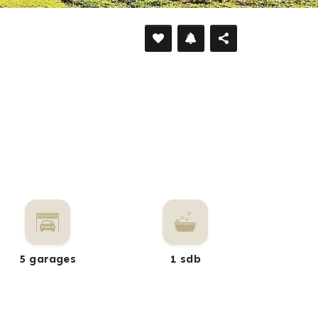
DÉFILER VERS LE BAS
5 garages
1 sdb