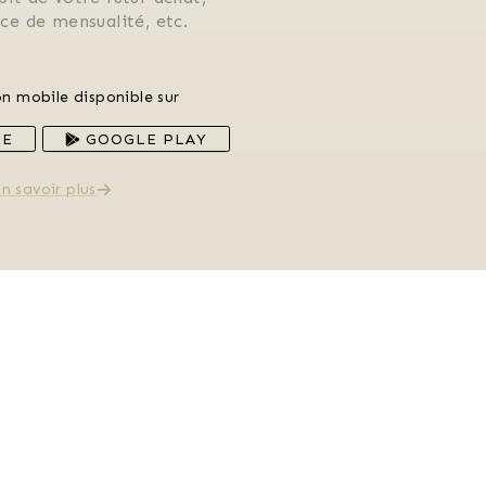
rice de mensualité, etc.
on mobile disponible sur
RE
GOOGLE PLAY
n savoir plus