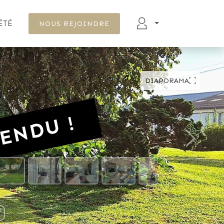
ÉTÉ
NOUS REJOINDRE
DIAPORAMA
ENDU !