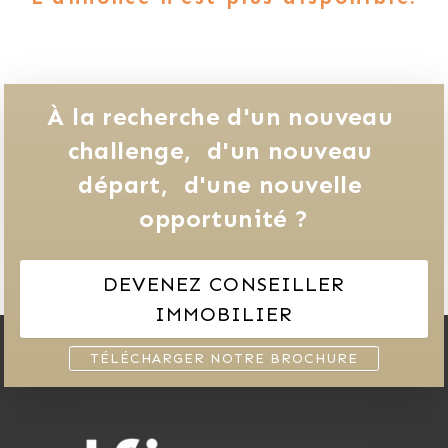
À la recherche d'un nouveau 
challenge, 
d'un nouveau 
départ, 
d'une nouvelle 
opportunité ?
DEVENEZ CONSEILLER
IMMOBILIER
TÉLÉCHARGER NOTRE BROCHURE