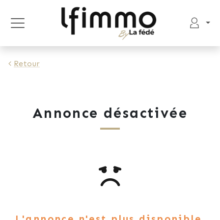
Retour
Annonce désactivée
L'annonce n'est plus disponible.