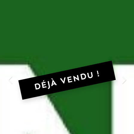
DÉJÀ VENDU !