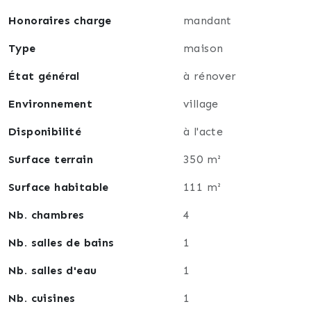
transformer en plusieurs logements.
Honoraires charge
mandant
Type
maison
État général
à rénover
Environnement
village
Disponibilité
à l'acte
Surface terrain
350 m²
Surface habitable
111 m²
Nb. chambres
4
Nb. salles de bains
1
Nb. salles d'eau
1
Nb. cuisines
1