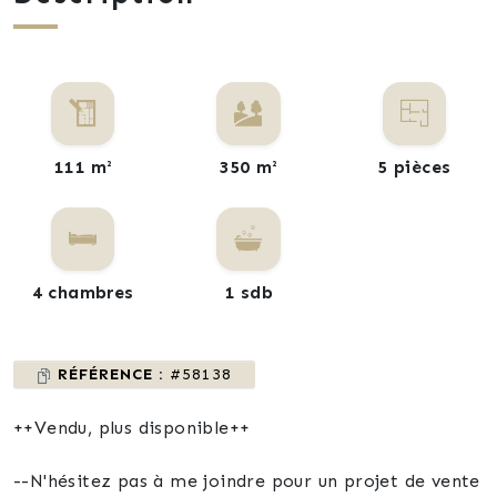
111 m²
350 m²
5 pièces
4 chambres
1 sdb
RÉFÉRENCE :
#58138
++Vendu, plus disponible++
--N'hésitez pas à me joindre pour un projet de vente