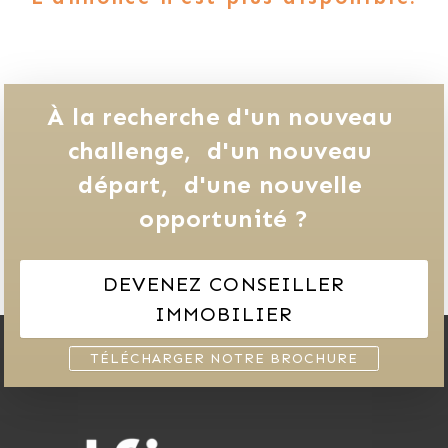
À la recherche d'un nouveau 
challenge, 
d'un nouveau 
départ, 
d'une nouvelle 
opportunité ?
DEVENEZ CONSEILLER
IMMOBILIER
TÉLÉCHARGER NOTRE BROCHURE