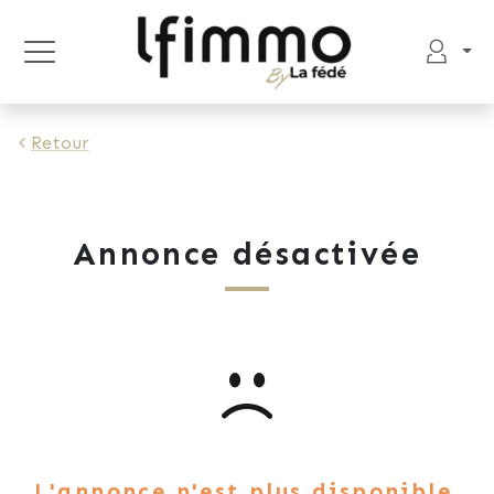
Retour
Annonce désactivée
L'annonce n'est plus disponible.