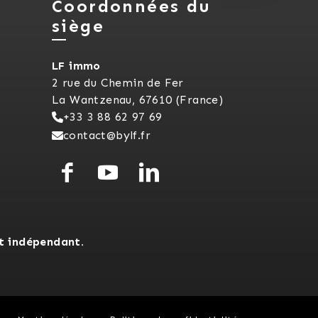
Coordonnées du
siège
LF immo
2 rue du Chemin de Fer
La Wantzenau, 67610 (France)
+33 3 88 62 97 69
contact@bylf.fr
t indépendant.