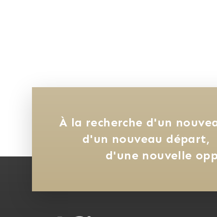
À la recherche d'un nouvea
d'un nouveau départ, 
d'une nouvelle opp