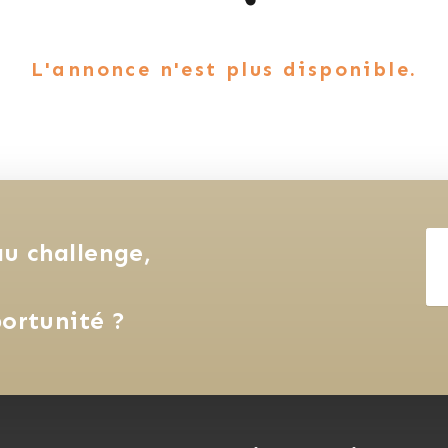
L'annonce n'est plus disponible.
u challenge, 
ortunité ?