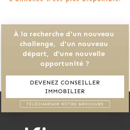
À la recherche d'un nouveau 
challenge, 
d'un nouveau 
départ, 
d'une nouvelle 
opportunité ?
DEVENEZ CONSEILLER
IMMOBILIER
TÉLÉCHARGER NOTRE BROCHURE