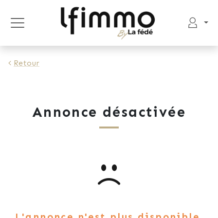
Retour
Annonce désactivée
L'annonce n'est plus disponible.