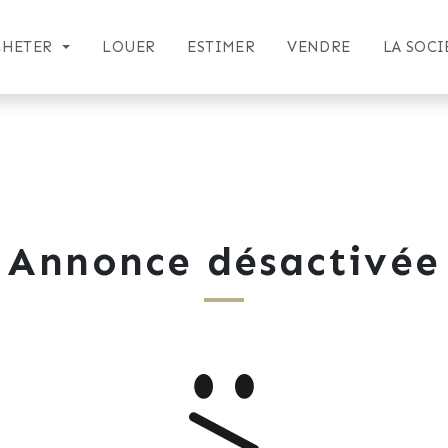
CHETER
LOUER
ESTIMER
VENDRE
LA SOCI
Annonce désactivée