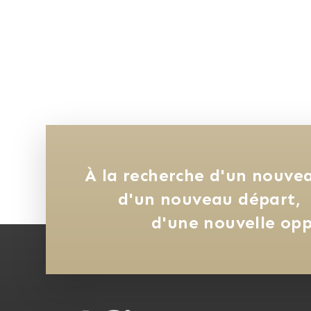
À la recherche d'un nouvea
d'un nouveau départ, 
d'une nouvelle opp