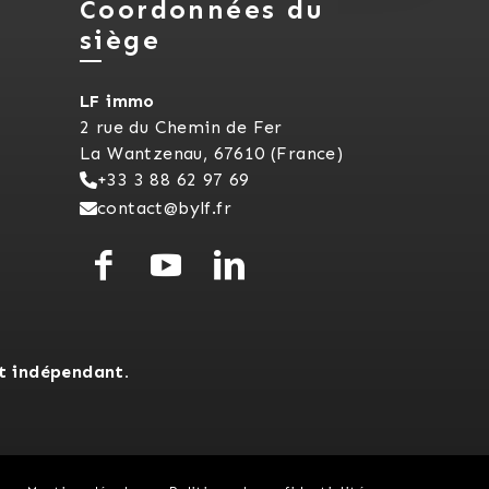
Coordonnées du
siège
LF immo
2 rue du Chemin de Fer
La Wantzenau, 67610 (France)
+33 3 88 62 97 69
contact@bylf.fr
t indépendant.