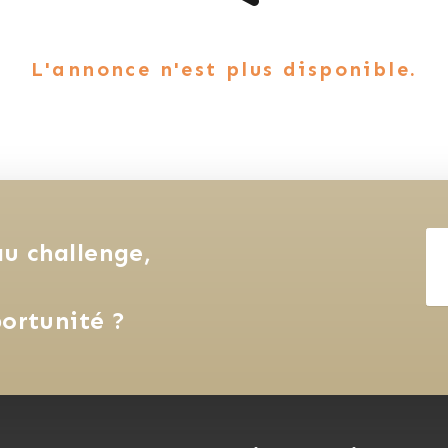
L'annonce n'est plus disponible.
u challenge, 
ortunité ?