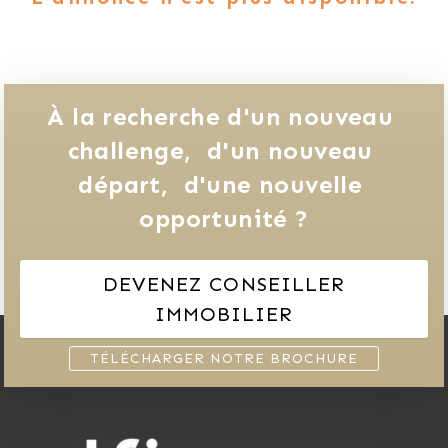
À la recherche d'un nouveau 
challenge, 
d'un nouveau 
départ, 
d'une nouvelle 
opportunité ?
DEVENEZ CONSEILLER
IMMOBILIER
TÉLÉCHARGER NOTRE BROCHURE