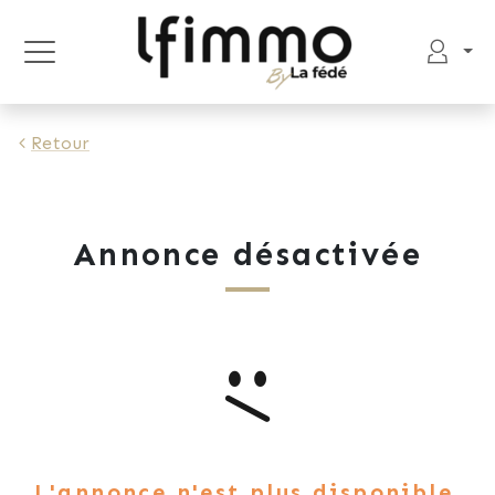
Retour
Annonce désactivée
L'annonce n'est plus disponible.