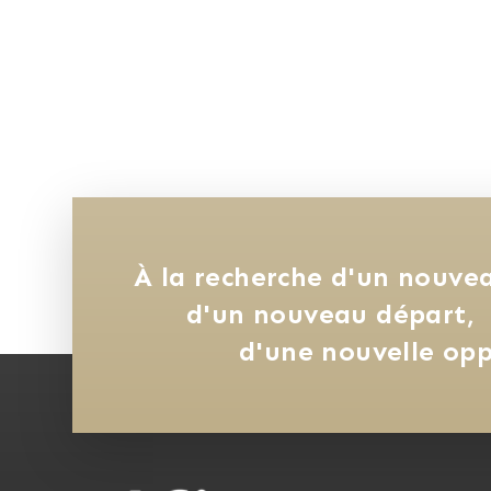
À la recherche d'un nouvea
d'un nouveau départ, 
d'une nouvelle opp