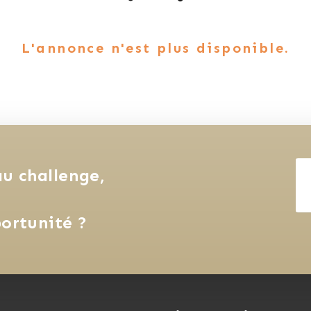
L'annonce n'est plus disponible.
u challenge, 
ortunité ?