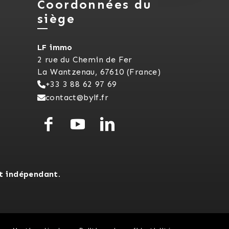
Coordonnées du
siège
LF immo
2 rue du Chemin de Fer
La Wantzenau, 67610 (France)
+33 3 88 62 97 69
contact@bylf.fr
t indépendant.