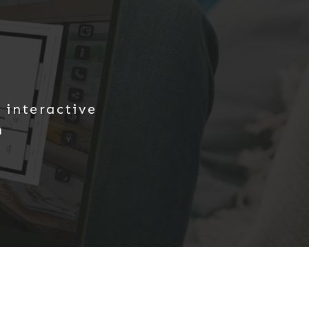
 interactive
n