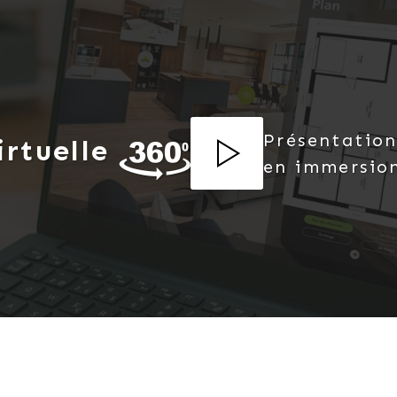
Présentation
irtuelle
en immersio