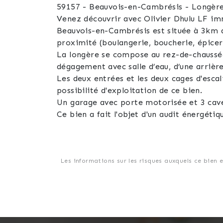
59157 - Beauvois-en-Cambrésis - Longèr
Venez découvrir avec Olivier Dhulu LF im
Beauvois-en-Cambrésis est située à 3km 
proximité (boulangerie, boucherie, épiceri
La longère se compose au rez-de-chaussée 
dégagement avec salle d’eau, d’une arrière
Les deux entrées et les deux cages d'esca
possibilité d'exploitation de ce bien.
Un garage avec porte motorisée et 3 cave
Ce bien a fait l'objet d'un audit énergétiq
Contactez-moi pour avoir accès à la visit
Les informations sur les risques auxquels ce bien 