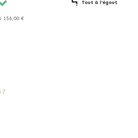
Tout à l'égout
1 156,00 €
57