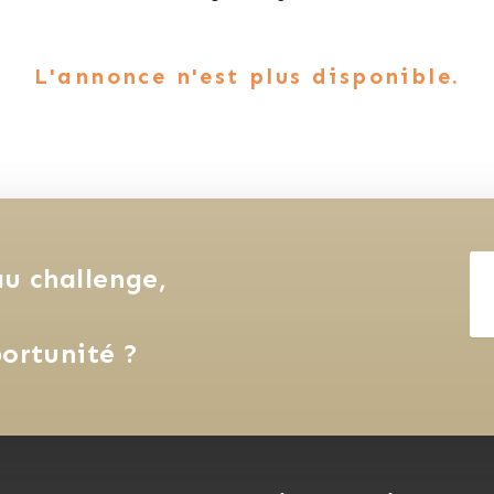
L'annonce n'est plus disponible.
u challenge, 
ortunité ?