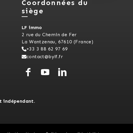
Coordonnées du
siège
LF immo
2 rue du Chemin de Fer
La Wantzenau, 67610 (France)
+33 3 88 62 97 69
contact@bylf.fr
t indépendant.