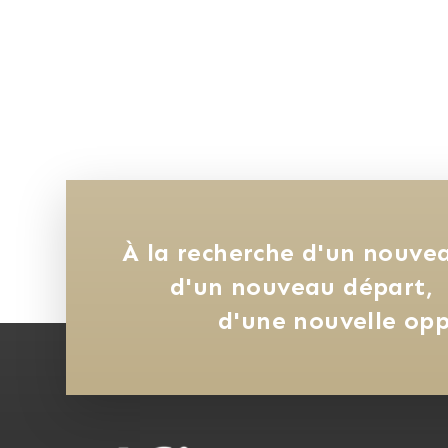
À la recherche d'un nouvea
d'un nouveau départ, 
d'une nouvelle opp