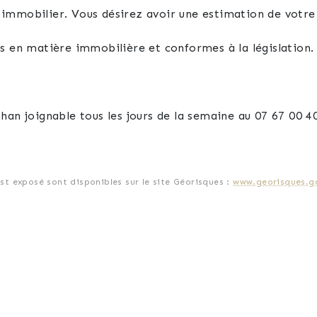
immobilier. Vous désirez avoir une estimation de votre
és en matière immobilière et conformes à la législation
han joignable tous les jours de la semaine au 07 67 00 40
est exposé sont disponibles sur le site Géorisques :
www.georisques.go