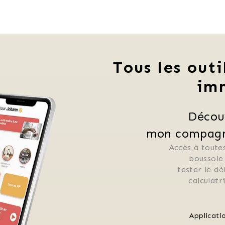
Tous les outi
im
Décou
mon compagno
Accès à toutes
 boussole
 tester le d
 calculat
Applicati