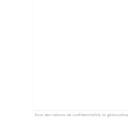
Pour des raisons de confidentialité, la géolocalis