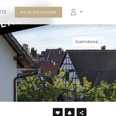
ENDU !
ÉTÉ
NOUS REJOINDRE
DÉFILER VERS LE BAS
DIAPORAMA