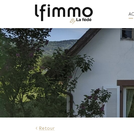
A
Retour