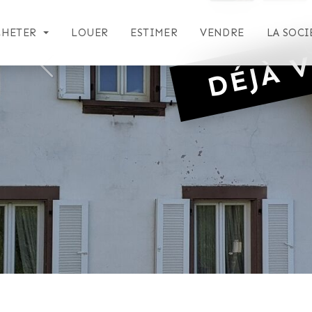
DÉJÀ V
CHETER
LOUER
ESTIMER
VENDRE
LA SOCI