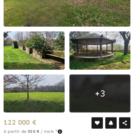
+3
122 000 €
à partir de
550 €
/ mois *