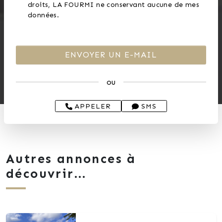
droits, LA FOURMI ne conservant aucune de mes
données.
ou
APPELER
SMS
Autres annonces à
découvrir...