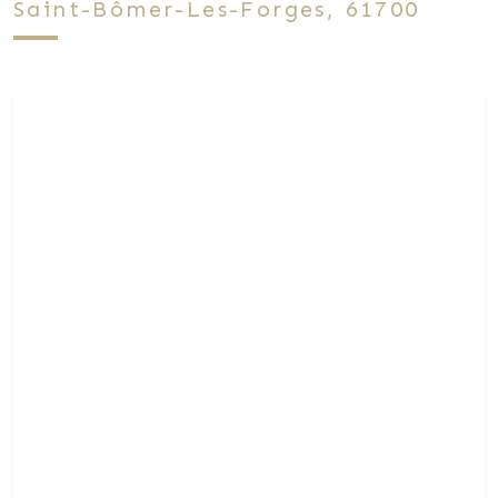
Saint-Bômer-Les-Forges, 61700