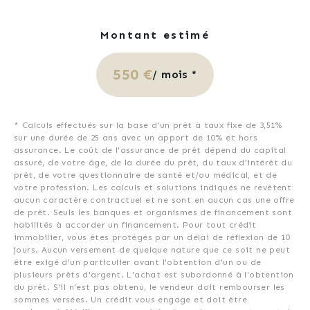
Montant estimé
550 €
/ mois *
* Calculs effectués sur la base d'un prêt à taux fixe de
3,51%
sur une durée de
25
ans avec un apport de 10% et hors
assurance. Le coût de l'assurance de prêt dépend du capital
assuré, de votre âge, de la durée du prêt, du taux d'intérêt du
prêt, de votre questionnaire de santé et/ou médical, et de
votre profession. Les calculs et solutions indiqués ne revêtent
aucun caractère contractuel et ne sont en aucun cas une offre
de prêt. Seuls les banques et organismes de financement sont
habilités à accorder un financement. Pour tout crédit
immobilier, vous êtes protégés par un délai de réflexion de 10
jours. Aucun versement de quelque nature que ce soit ne peut
être exigé d'un particulier avant l'obtention d'un ou de
plusieurs prêts d'argent. L'achat est subordonné à l'obtention
du prêt. S'il n'est pas obtenu, le vendeur doit rembourser les
sommes versées. Un crédit vous engage et doit être