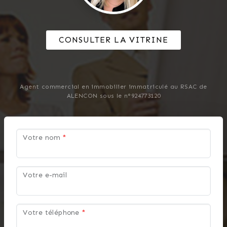
CONSULTER LA VITRINE
Agent commercial en immobilier immatriculé au RSAC de
ALENCON sous le n°924773120
Votre nom
*
Votre e-mail
Votre téléphone
*