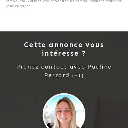
remboursé. Vérifiez vos capacités de remboursement avant de
vous engager.
Cette annonce vous
intéresse ?
Prenez contact avec
Pauline
Perrard
(EI)