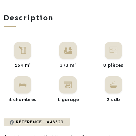
Description
154 m²
373 m²
8 pièces
4 chambres
1 garage
2 sdb
RÉFÉRENCE :
#43523