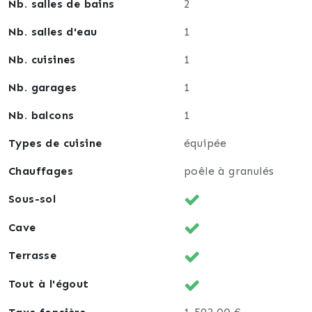
Nb. salles de bains
2
Nb. salles d'eau
1
Nb. cuisines
1
Nb. garages
1
Nb. balcons
1
Types de cuisine
équipée
Chauffages
poêle à granulés
Sous-sol
Cave
Terrasse
Tout à l'égout