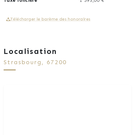
Taxe foncière
1 593,00 €
Télécharger le barème des honoraires
Localisation
Strasbourg, 67200