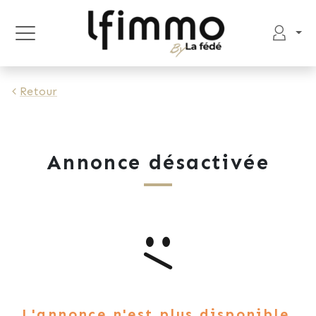
Retour
Annonce désactivée
L'annonce n'est plus disponible.