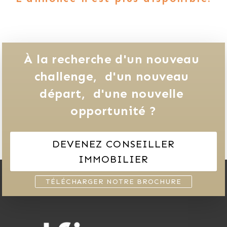
À la recherche d'un nouveau 
challenge, 
d'un nouveau 
départ, 
d'une nouvelle 
opportunité ?
DEVENEZ CONSEILLER
IMMOBILIER
TÉLÉCHARGER NOTRE BROCHURE