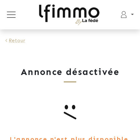
Retour
Annonce désactivée
L'annonce n'est plus disponible.