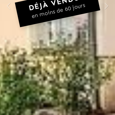
DÉJÀ VENDU !
en moins de 60 jours