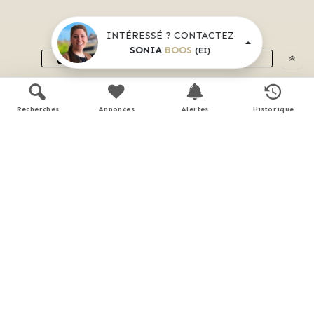
Application mobile disponible sur
INTÉRESSÉ ? CONTACTEZ
SONIA
BOOS
(EI)
APP STORE
GOOGLE PLAY
En savoir plus
Recherches
Annonces
Alertes
Historique
Plans