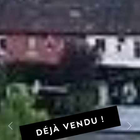
DÉJÀ VENDU !