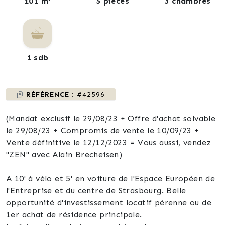
101 m²
5 pièces
3 chambres
1 sdb
RÉFÉRENCE :
#42596
(Mandat exclusif le 29/08/23 + Offre d'achat solvable
le 29/08/23 + Compromis de vente le 10/09/23 +
Vente définitive le 12/12/2023 = Vous aussi, vendez
"ZEN" avec Alain Brecheisen)
A 10' à vélo et 5' en voiture de l'Espace Européen de
l'Entreprise et du centre de Strasbourg. Belle
opportunité d'investissement locatif pérenne ou de
1er achat de résidence principale.