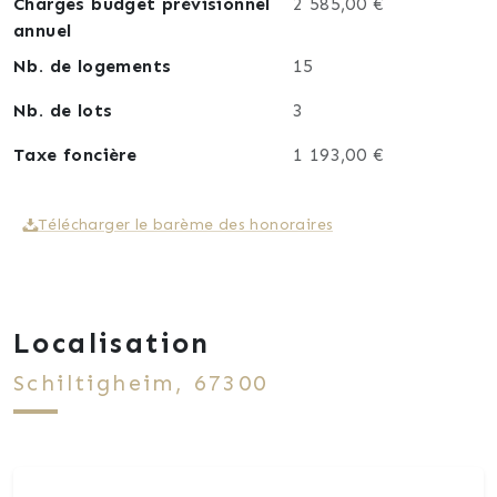
Charges budget prévisionnel
2 585,00 €
annuel
Nb. de logements
15
Nb. de lots
3
Taxe foncière
1 193,00 €
Télécharger le barème des honoraires
Localisation
Schiltigheim, 67300