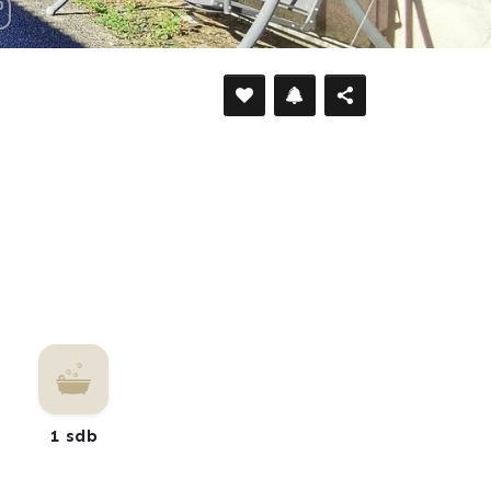
DÉFILER VERS LE BAS
1 sdb