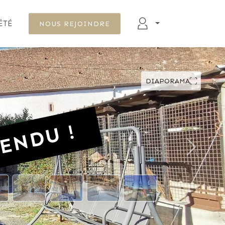
ÉTÉ
NOUS REJOINDRE
DIAPORAMA
ENDU !