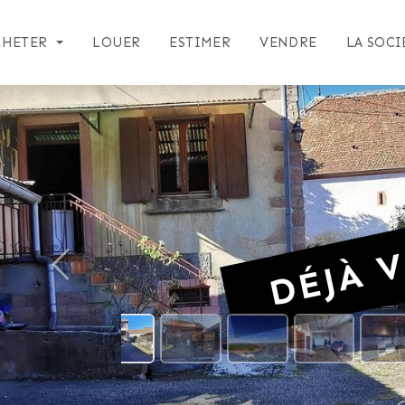
CHETER
LOUER
ESTIMER
VENDRE
LA SOCI
DÉJÀ V