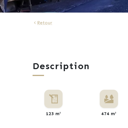
Retour
Description
123 m²
474 m²